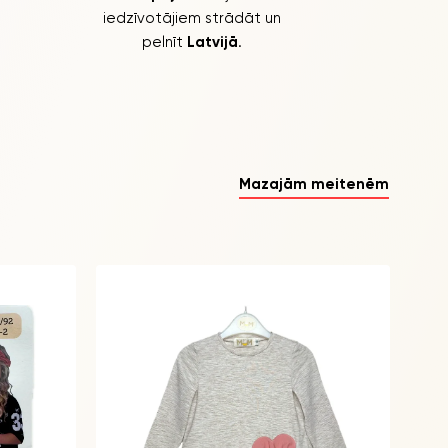
iedzīvotājiem strādāt un
pelnīt
Latvijā
.
Mazajām meitenēm