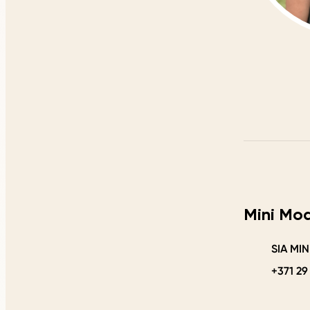
Mini Mo
SIA MI
+371 29