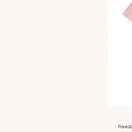
Paredz