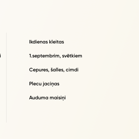
Ikdienas kleitas
i
1.septembrim, svētkiem
Cepures, šalles, cimdi
Plecu jaciņas
Auduma maisiņi