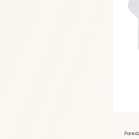
Paredz