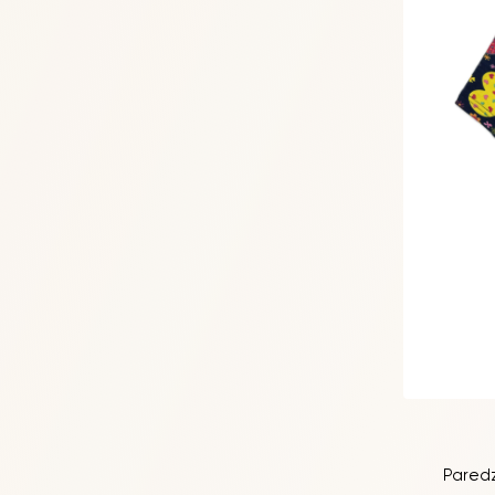
Paredz