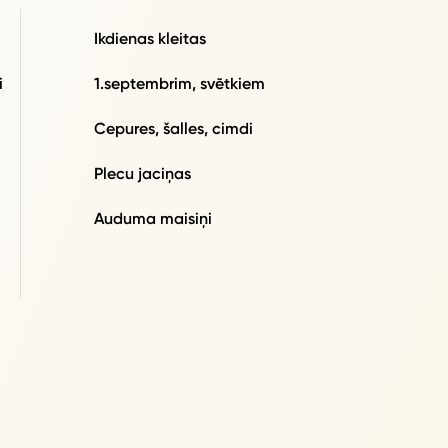
Ikdienas kleitas
i
1.septembrim, svētkiem
Cepures, šalles, cimdi
Plecu jaciņas
Auduma maisiņi