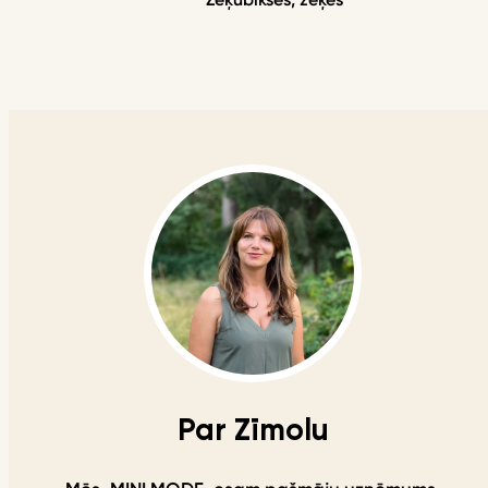
Par Zīmolu