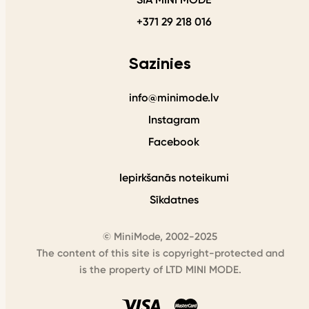
+371 29 218 016
Sazinies
info@minimode.lv
Instagram
Facebook
Iepirkšanās noteikumi
Sīkdatnes
© MiniMode, 2002-2025
The content of this site is copyright-protected and
is the property of LTD MINI MODE.