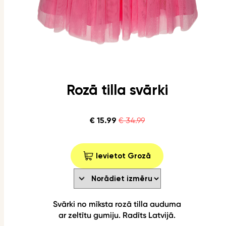
Rozā tilla svārki
€ 15.99
€ 34.99
Ievietot Grozā
Svārki no mīksta rozā tilla auduma
ar zeltītu gumiju. Radīts Latvijā.