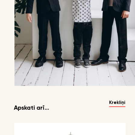
Krekliņi
Apskati arī...