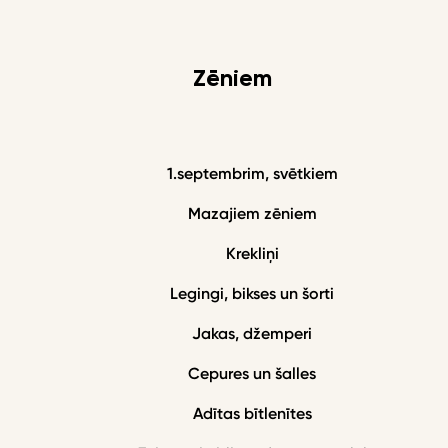
Zēniem
1.septembrim, svētkiem
Mazajiem zēniem
Krekliņi
Legingi, bikses un šorti
Jakas, džemperi
Cepures un šalles
Adītas bītlenītes