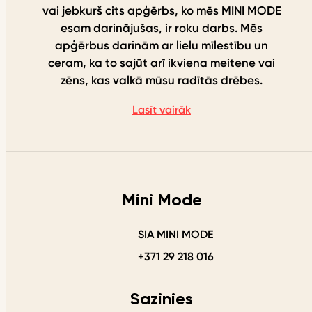
vai jebkurš cits apģērbs, ko mēs MINI MODE
esam darinājušas, ir roku darbs. Mēs
apģērbus darinām ar lielu mīlestību un
ceram, ka to sajūt arī ikviena meitene vai
zēns, kas valkā mūsu radītās drēbes.
Lasīt vairāk
Mini Mode
SIA MINI MODE
+371 29 218 016
Sazinies