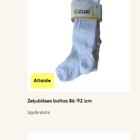
Atlaide
Zeķubikses baltas 86/92 izm
Izpārdots