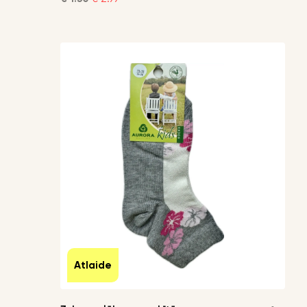
Atlaide