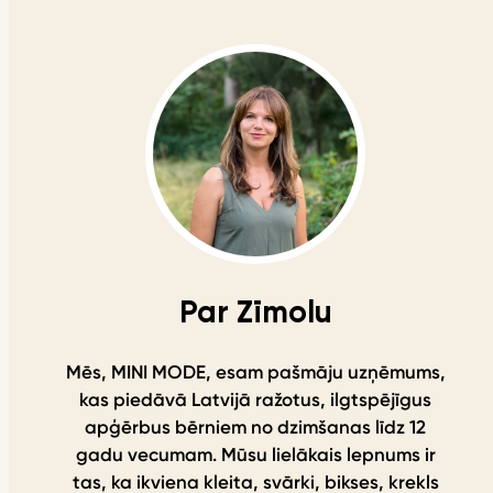
Par Zīmolu
Mēs, MINI MODE, esam pašmāju uzņēmums,
kas piedāvā Latvijā ražotus, ilgtspējīgus
apģērbus bērniem no dzimšanas līdz 12
gadu vecumam. Mūsu lielākais lepnums ir
tas, ka ikviena kleita, svārki, bikses, krekls