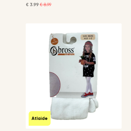
€ 3.99
€ 8.99
Atlaide