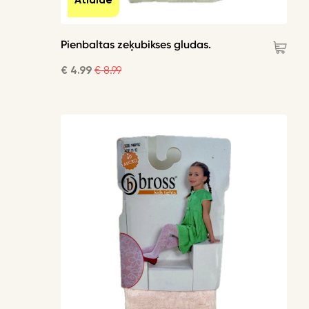
Atlaide
Pienbaltas zeķubikses gludas.
€ 4.99
€ 8.99