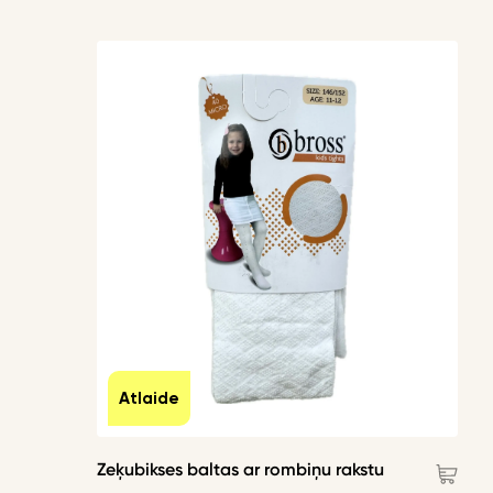
Atlaide
Zeķubikses baltas ar rombiņu rakstu